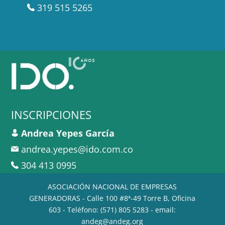
319 515 5265
INSCRIPCIONES
Andrea Yepes García
andrea.yepes@ido.com.co
304 413 0995
ASOCIACIÓN NACIONAL DE EMPRESAS
GENERADORAS - Calle 100 #8ª-49 Torre B, Oficina
603 - Teléfono: (571) 805 5283 - email:
andeg@andeg.org