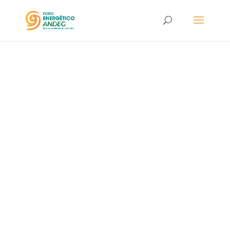
María Inés
Agudelo Valencia
Presidenta Bolsa Mercantil de
Colombia (BMC)