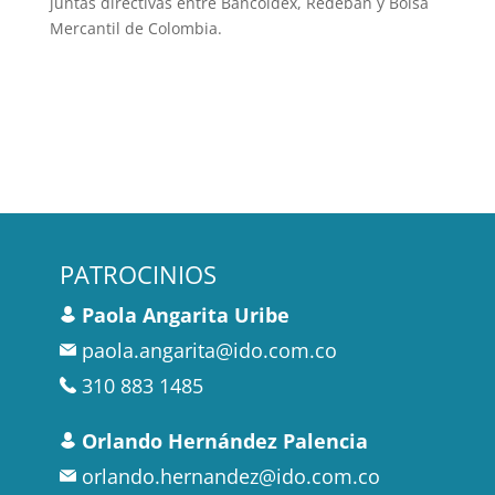
juntas directivas entre Bancóldex, Redeban y Bolsa
Mercantil de Colombia.
PATROCINIOS
Paola Angarita Uribe
paola.angarita@ido.com.co
310 883 1485
Orlando Hernández Palencia
orlando.hernandez@ido.com.co