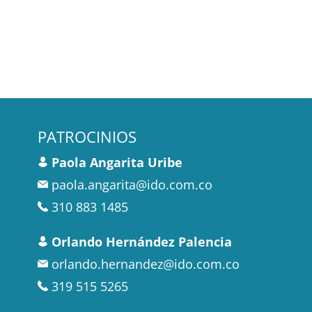
PATROCINIOS
Paola Angarita Uribe
paola.angarita@ido.com.co
310 883 1485
Orlando Hernández Palencia
orlando.hernandez@ido.com.co
319 515 5265